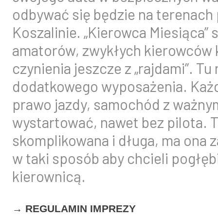
odbywać się będzie na terenac
Koszalinie. „Kierowca Miesiąca” 
amatorów, zwykłych kierowców kt
czynienia jeszcze z „rajdami”. Tu
dodatkowego wyposażenia. Każd
prawo jazdy, samochód z ważny
wystartować, nawet bez pilota. T
skomplikowana i długa, ma ona 
w taki sposób aby chcieli pogłęb
kierownicą.
→ REGULAMIN IMPREZY