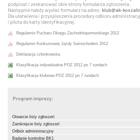
podpisać i zeskanować obie strony formularza zgłoszenia.
Następnie należy wysłać formularz na adres:
klub@ak-koszalin
Dla ułatwienia i przyspieszenia procedury odbioru administra
i pilota do karty identyfikacyjnej.
Regulamin Pucharu Okręgu Zachodniopomorskiego 2012
Regulamin Konkursowej Jazdy Samochodem 2012
Deklaracja członkowska
Klasyfikacja indywidualna POZ 2012 po 7 rundach
Klasyfikacja klubowa POZ 2012 po 7 rundach
Program imprezy:
Otwarcie listy zgłoszeń
Zamknięcie listy zgłoszeń
Odbiór administracyjny
Badanie kontrolne BK1