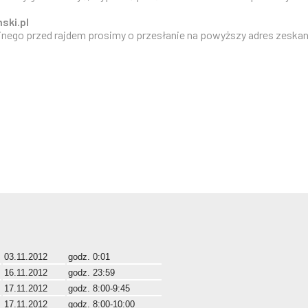
ski.pl
cyjnego przed rajdem prosimy o przesłanie na powyższy adres zesk
03.11.2012
godz. 0:01
16.11.2012
godz. 23:59
17.11.2012
godz. 8:00-9:45
17.11.2012
godz. 8:00-10:00