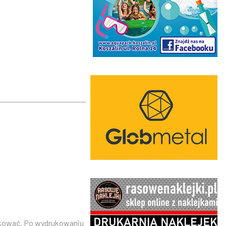
rukować. Po wydrukowaniu