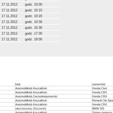
17.11.2012
godz. 10:00
17.11.2012
godz. 10:15
17.11.2012
godz. 10:20
17.11.2012
godz. 10:30
17.11.2012
godz. 16:30
17.11.2012
godz. 17:30
17.11.2012
godz. 18:00
klub
samochód
Automobilklub Koszaliński
Honda Civic
Automobilklub Koszaliński
Honda CRX
Automobilklub Zachodniopomorski
Honda CRX
Automobilklub Koszaliński
Renault Clio Spo
Automobilklub Koszaliński
Honda CRX
niezrzeszony (Szczecin)
BMW 325
Automobilklub Koszaliński
Subaru Impreza