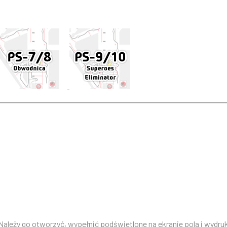
 Należy go otworzyć, wypełnić podświetlone na ekranie pola i wyd