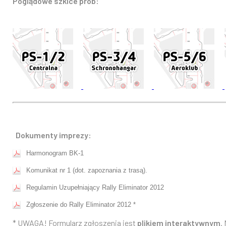
Poglądowe szkice prób:
Dokumenty imprezy:
Harmonogram BK-1
Komunikat nr 1 (dot. zapoznania z trasą).
Regulamin Uzupełniający Rally Eliminator 2012
Zgłoszenie do Rally Eliminator 2012 *
* UWAGA! Formularz zgłoszenia jest
plikiem interaktywnym
.