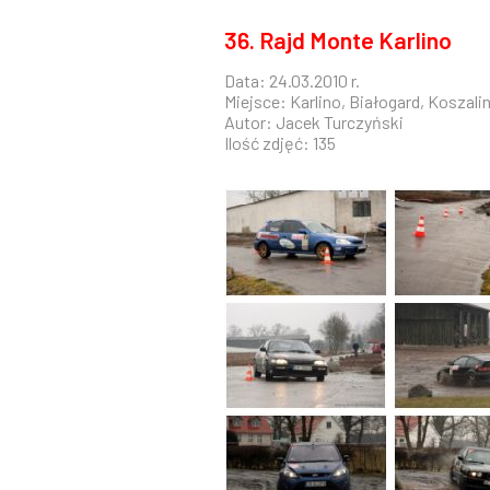
36. Rajd Monte Karlino
Data: 24.03.2010 r.
Miejsce: Karlino, Białogard, Koszali
Autor: Jacek Turczyński
Ilość zdjęć: 135