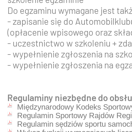
Do egzaminu wymagane jest tak
- zapisanie się do Automobilklu
(opłacenie wpisowego oraz skład
- uczestnictwo w szkoleniu + zd
- wypełnienie zgłoszenia na szko
- wypełnienie zgłoszenia na egz
Regulaminy niezbędne do obsłu
Międzynarodowy Kodeks Sportow
Regulamin Sportowy Rajdów Regi
Regulamin sędziów sportu samo