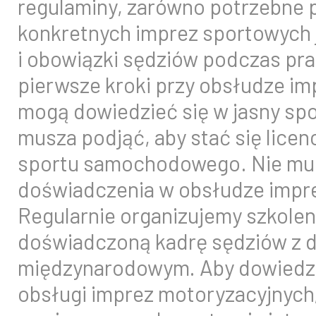
regulaminy, zarówno potrzebne 
konkretnych imprez sportowych j
i obowiązki sędziów podczas pra
pierwsze kroki przy obsłudze i
mogą dowiedzieć się w jasny spo
musza podjąć, aby stać się lice
sportu samochodowego. Nie mus
doświadczenia w obsłudze impr
Regularnie organizujemy szkole
doświadczoną kadrę sędziów z 
międzynarodowym. Aby dowiedzie
obsługi imprez motoryzacyjnych,