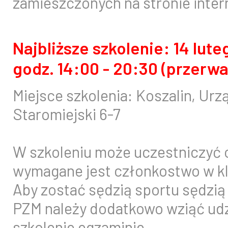
zamieszczonych na stronie inter
Najbliższe szkolenie: 14 lute
godz. 14:00 - 20:30 (przerwa 
Miejsce szkolenia: Koszalin, Urz
Staromiejski 6-7
W szkoleniu może uczestniczyć o
wymagane jest członkostwo w k
Aby zostać sędzią sportu sędz
PZM należy dodatkowo wziąć ud
szkolenie egzaminie