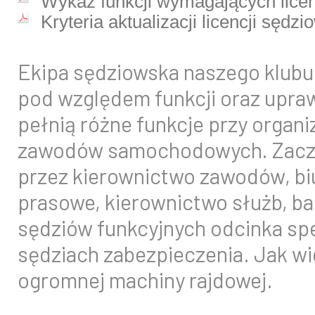
Wykaz funkcji wymagających licen
Kryteria aktualizacji licencji sędzi
Ekipa sędziowska naszego klubu 
pod względem funkcji oraz upraw
pełnią różne funkcje przy organi
zawodów samochodowych. Zaczy
przez kierownictwo zawodów, bi
prasowe, kierownictwo służb, ba
sędziów funkcyjnych odcinka sp
sędziach zabezpieczenia. Jak wi
ogromnej machiny rajdowej.