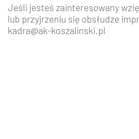
Jeśli jesteś zainteresowany wzi
lub przyjrzeniu się obsłudze imp
kadra@ak-koszalinski.pl