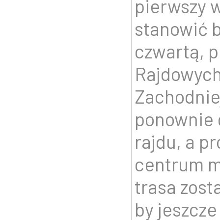
pierwszy 
stanowić 
czwartą, p
Rajdowych
Zachodnie
ponownie 
rajdu, a p
centrum m
trasa zost
by jeszcze