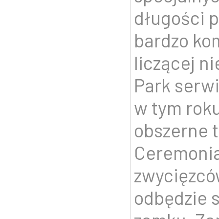
długości p
bardzo ko
liczącej n
Park serwi
w tym roku
obszerne t
Ceremonia
zwycięzców
odbędzie 